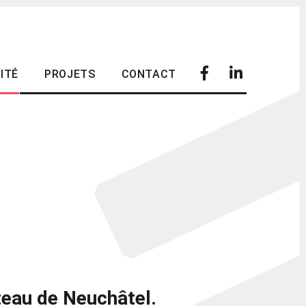
Facebook
LinkedIn
ITÉ
PROJETS
CONTACT
teau de Neuchâtel.