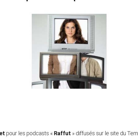
et
pour les podcasts «
Raffut
» diffusés sur le site du Te