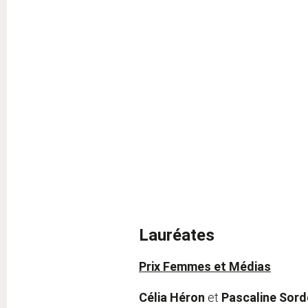
Lauréates
Prix Femmes et Médias
Célia Héron
et
Pascaline Sord