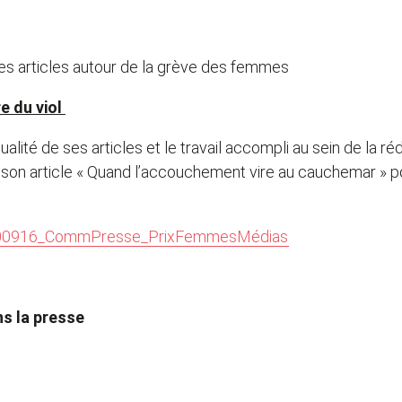
es articles autour de la grève des femmes
e du viol
ualité de ses articles et le travail accompli au sein de la r
son article « Quand l’accouchement vire au cauchemar » po
00916_CommPresse_PrixFemmesMédias
s la presse