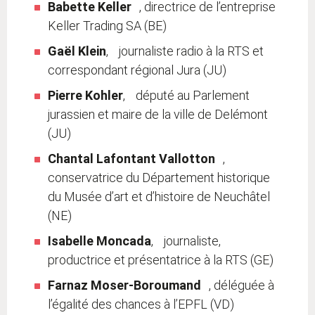
Babette Keller
, directrice de l’entreprise
Keller Trading SA (BE)
Gaël Klein
, journaliste radio à la RTS et
correspondant régional Jura (JU)
Pierre Kohler
, député au Parlement
jurassien et maire de la ville de Delémont
(JU)
Chantal Lafontant Vallotton
,
conservatrice du Département historique
du Musée d’art et d’histoire de Neuchâtel
(NE)
Isabelle Moncada
, journaliste,
productrice et présentatrice à la RTS (GE)
Farnaz Moser-Boroumand
, déléguée à
l’égalité des chances à l’EPFL (VD)