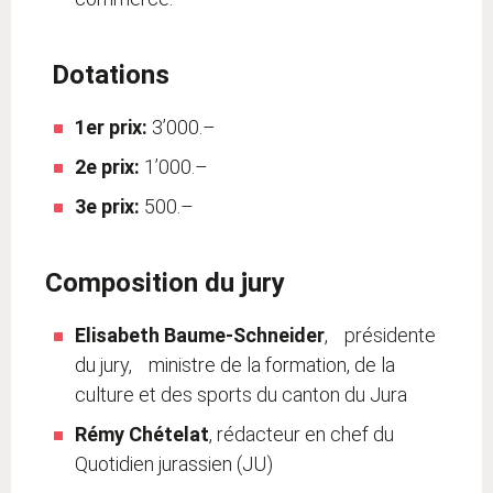
Dotations
1er prix:
3’000.–
2e prix:
1’000.–
3e prix:
500.–
Composition du jury
Elisabeth Baume-Schneider
, présidente
du jury, ministre de la formation, de la
culture et des sports du canton du Jura
Rémy Chételat
, rédacteur en chef du
Quotidien jurassien (JU)